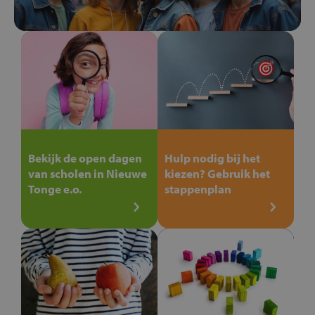
Bekijk de open dagen
Hulp nodig bij het
van scholen in Nieuwe
kiezen? Gebruik het
Tonge e.o.
stappenplan