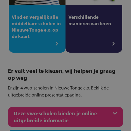
Vind en vergelijk alle
Verschillende
middelbare scholen in
manieren van leren
Nieuwe Tonge e.o. op
de kaart
Er valt veel te kiezen, wij helpen je graag
op weg
Er zijn 4 vwo-scholen in Nieuwe Tonge e.o. Bekijk de
uitgebreide online presentatiepagina.
Deze vwo-scholen bieden je online
uitgebreide informatie