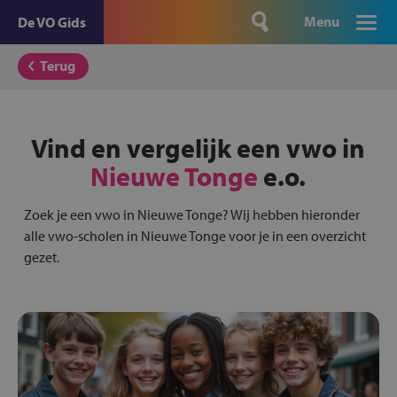
Menu
De VO Gids
Terug
Vind en vergelijk een vwo in
Nieuwe Tonge
e.o.
Zoek je een vwo in Nieuwe Tonge? Wij hebben hieronder
alle vwo-scholen in Nieuwe Tonge voor je in een overzicht
gezet.