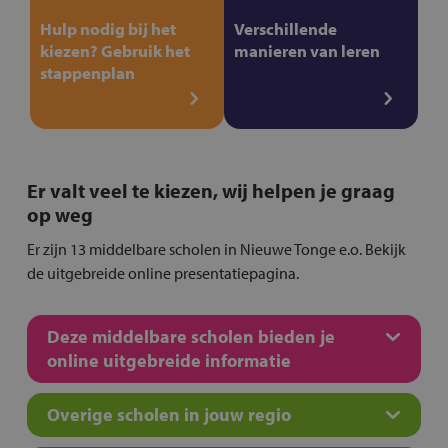
Hulp nodig bij het
Verschillende
kiezen? Gebruik het
manieren van leren
stappenplan
Er valt veel te kiezen, wij helpen je graag
op weg
Er zijn 13 middelbare scholen in Nieuwe Tonge e.o. Bekijk
de uitgebreide online presentatiepagina.
Deze middelbare scholen bieden je
online uitgebreide informatie
Overige scholen in jouw regio