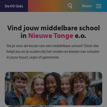
Menu
De VO Gids
Vind jouw middelbare school
in
Nieuwe Tonge
e.o.
Sta je voor de keuze van een middelbare school? Deze site
helpt jou en je ouders bij het vinden en kiezen van scholen
in jouw buurt, regio of gemeente.