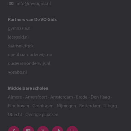
info@devogids.nl
Partners van De VO Gids
gymnasia.nl
leergeld.nl
saarisnietgek
openbaaronderwijs.nu
oudersenonderwijs.nl
vosabb.nl
Middelbare scholen
Almere
-
Amersfoort
-
Amsterdam
-
Breda
-
Den Haag
-
Eindhoven
-
Groningen
-
Nijmegen
-
Rotterdam
-
Tilburg
-
Utrecht
-
Overige plaatsen