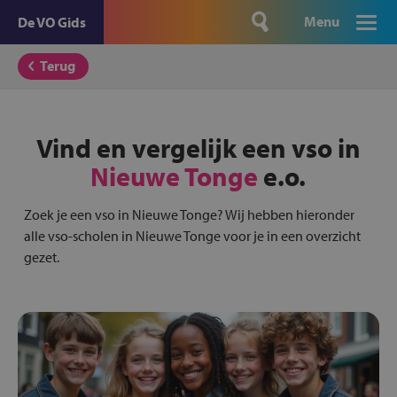
Menu
De VO Gids
Terug
Vind en vergelijk een vso in
Nieuwe Tonge
e.o.
Zoek je een vso in Nieuwe Tonge? Wij hebben hieronder
alle vso-scholen in Nieuwe Tonge voor je in een overzicht
gezet.