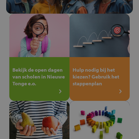
Bekijk de open dagen
Hulp nodig bij het
van scholen in Nieuwe
kiezen? Gebruik het
Tonge e.o.
stappenplan