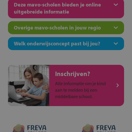
Deze mavo-scholen bieden je online
uitgebreide informatie
Overige mavo-scholen in jouw regio
Welk onderwijsconcept past bij jou?
Inschrijven?
Alle informatie om je kind
aan te melden bij een
middelbare school.