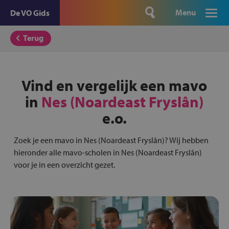
Menu
De VO Gids
Terug
Vind en vergelijk een mavo
in
Nes (Noardeast Fryslân)
e.o.
Zoek je een mavo in Nes (Noardeast Fryslân)? Wij hebben
hieronder alle mavo-scholen in Nes (Noardeast Fryslân)
voor je in een overzicht gezet.