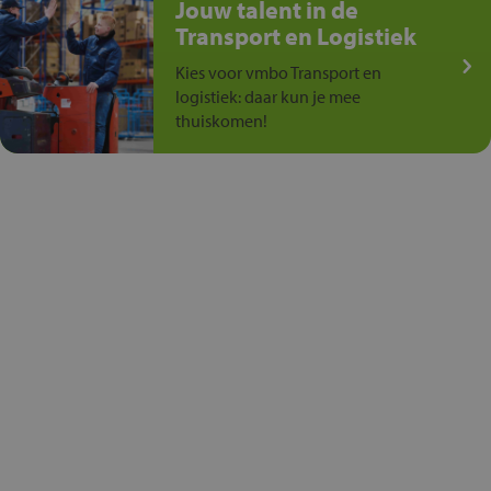
Jouw talent in de
Transport en Logistiek
Kies voor vmbo Transport en
logistiek: daar kun je mee
thuiskomen!