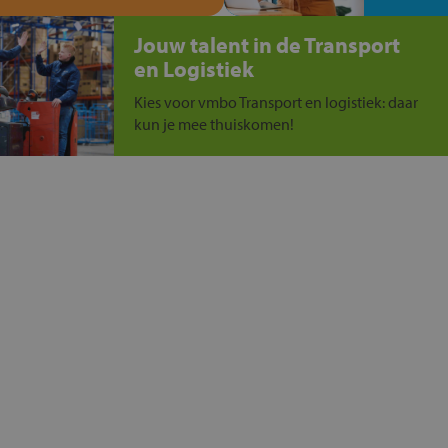
Jouw talent in de Transport
en Logistiek
Kies voor vmbo Transport en logistiek: daar
kun je mee thuiskomen!