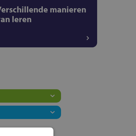
Verschillende manieren
van leren