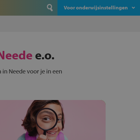
Voor onderwijsinstellingen
Neede
e.o.
in Neede voor je in een