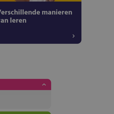
Verschillende manieren
van leren