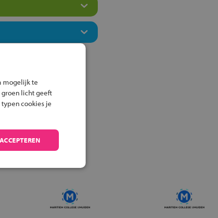
 mogelijk te
 groen licht geeft
 typen cookies je
 ACCEPTEREN