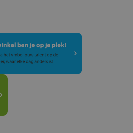
winkel ben je op je plek!
a het vmbo jouw talent op de
er, waar elke dag anders is!