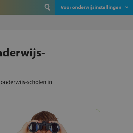
Voor onderwijsinstellingen
nderwijs-
 onderwijs-scholen in