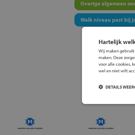
Overige algemeen ond
Welk niveau past bij j
Hartelijk wel
Wij maken gebruik
maken. Deze zorgen 
voor alle cookies, 
wel en niet wilt ac
DETAILS WEE