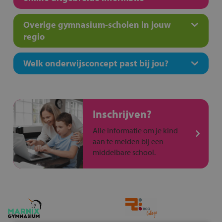
Overige gymnasium-scholen in jouw
regio
Welk onderwijsconcept past bij jou?
Inschrijven?
Alle informatie om je kind
aan te melden bij een
middelbare school.