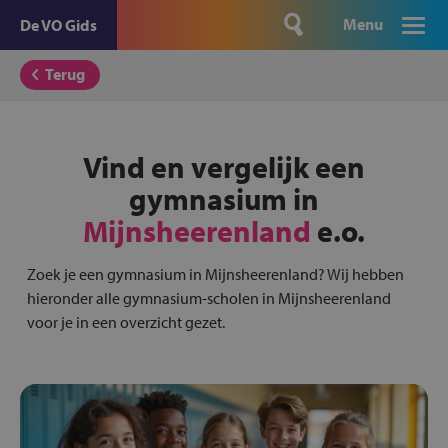
Menu
De VO Gids
Terug
Vind en vergelijk een
gymnasium in
Mijnsheerenland
e.o.
Zoek je een gymnasium in Mijnsheerenland? Wij hebben
hieronder alle gymnasium-scholen in Mijnsheerenland
voor je in een overzicht gezet.