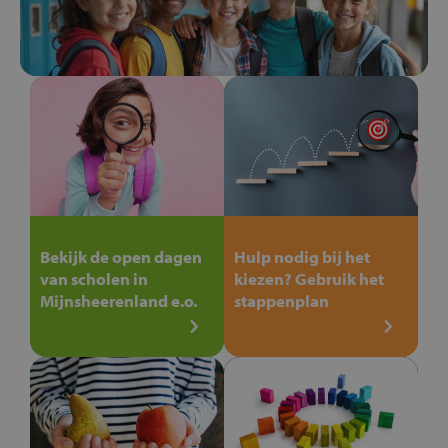
Bekijk de open dagen
Hulp nodig bij het
van scholen in
kiezen? Gebruik het
Mijnsheerenland e.o.
stappenplan