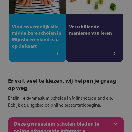
Vind en vergelijk alle
Verschillende
middelbare scholen in
manieren van leren
Mijnsheerenland e.o.
op de kaart
Er valt veel te kiezen, wij helpen je graag
op weg
Er zijn 14 gymnasium-scholen in Mijnsheerenland e.o.
Bekijk de uitgebreide online presentatiepagina.
Deze gymnasium-scholen bieden je
online uitgebreide informatie