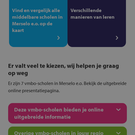
Vind en vergelijk alle
Verschillende
middelbare scholen in
manieren van leren
Merselo e.o. op de
kaart
Er valt veel te kiezen, wij helpen je graag
op weg
Er zijn 7 vmbo-scholen in Merselo e.o. Bekijk de uitgebreide
online presentatiepagina.
Deze vmbo-scholen bieden je online
uitgebreide informatie
Overige vmbo-scholen in jouw regio