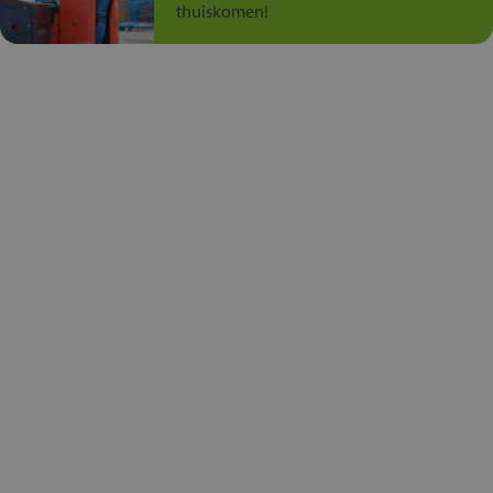
thuiskomen!