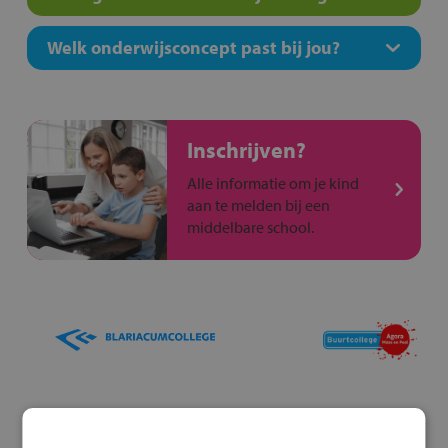
Welk onderwijsconcept past bij jou?
Inschrijven?
Alle informatie om je kind
aan te melden bij een
middelbare school.