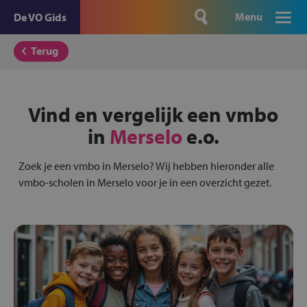
Menu
De VO Gids
Terug
Vind en vergelijk een vmbo
in
Merselo
e.o.
Zoek je een vmbo in Merselo? Wij hebben hieronder alle
vmbo-scholen in Merselo voor je in een overzicht gezet.