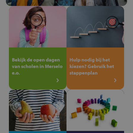
Bekijk de open dagen
Hulp nodig bij het
van scholen in Merselo
kiezen? Gebruik het
e.o.
stappenplan