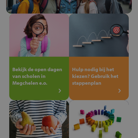
Bekijk de open dagen
Hulp nodig bij het
van scholen in
kiezen? Gebruik het
Megchelen e.o.
stappenplan