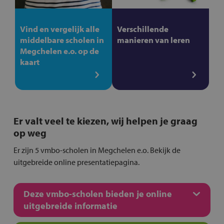
Vind en vergelijk alle
Verschillende
middelbare scholen in
manieren van leren
Megchelen e.o. op de
kaart
Er valt veel te kiezen, wij helpen je graag
op weg
Er zijn 5 vmbo-scholen in Megchelen e.o. Bekijk de
uitgebreide online presentatiepagina.
Deze vmbo-scholen bieden je online
uitgebreide informatie