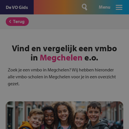
Menu
De VO Gids
Terug
Vind en vergelijk een vmbo
in
Megchelen
e.o.
Zoek je een vmbo in Megchelen? Wij hebben hieronder
alle vmbo-scholen in Megchelen voor je in een overzicht
gezet.