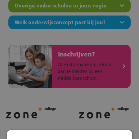
Overige vmbo-scholen in jouw regio
Welk onderwijsconcept past bij jou?
Inschrijven?
Alle informatie om je kind
aan te melden bij een
middelbare school.