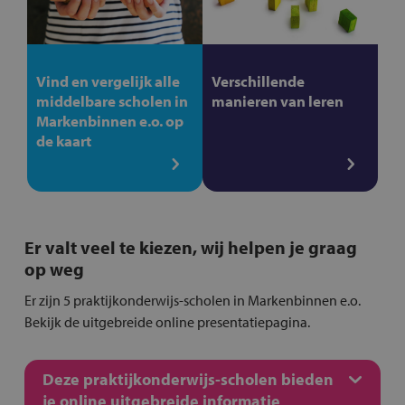
Vind en vergelijk alle
Verschillende
middelbare scholen in
manieren van leren
Markenbinnen e.o. op
de kaart
Er valt veel te kiezen, wij helpen je graag
op weg
Er zijn 5 praktijkonderwijs-scholen in Markenbinnen e.o.
Bekijk de uitgebreide online presentatiepagina.
Deze praktijkonderwijs-scholen bieden
je online uitgebreide informatie