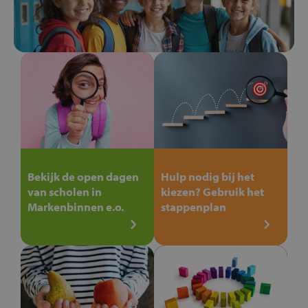
Bekijk de open dagen
Hulp nodig bij het
van scholen in
kiezen? Gebruik het
Markenbinnen e.o.
stappenplan