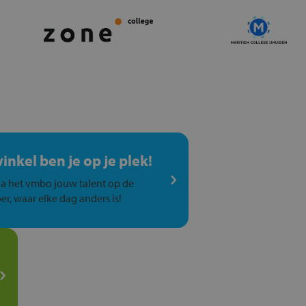
winkel ben je op je plek!
a het vmbo jouw talent op de
er, waar elke dag anders is!