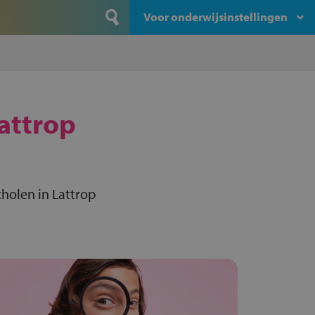
Voor onderwijsinstellingen
attrop
holen in Lattrop