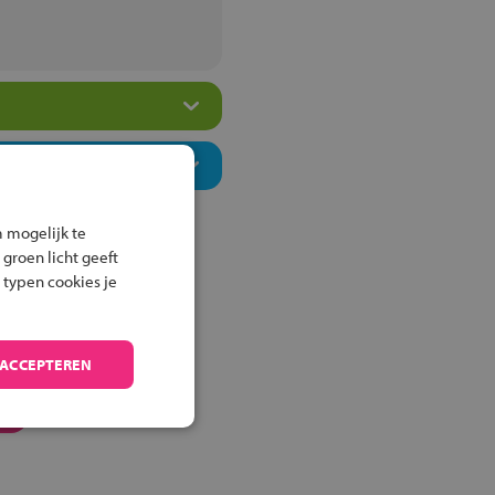
 mogelijk te
 groen licht geeft
 typen cookies je
 ACCEPTEREN