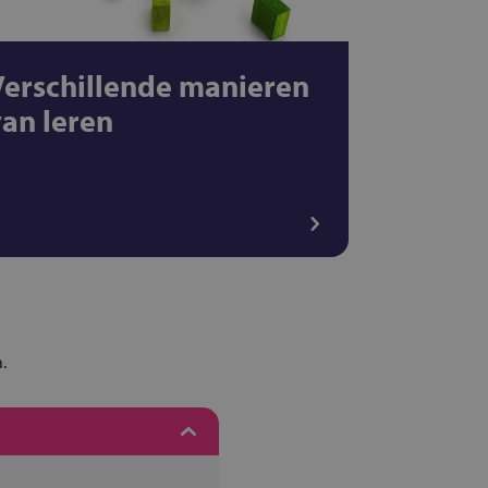
Verschillende manieren
van leren
.