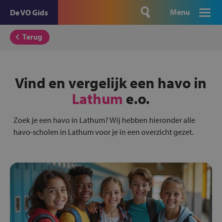
Menu
De VO Gids
Terug
Vind en vergelijk een havo in
Lathum
e.o.
Zoek je een havo in Lathum? Wij hebben hieronder alle
havo-scholen in Lathum voor je in een overzicht gezet.