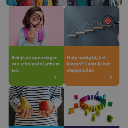
Bekijk de open dagen
Hulp nodig bij het
van scholen in Lathum
kiezen? Gebruik het
e.o.
stappenplan