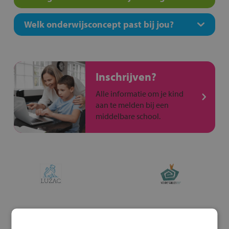
Welk onderwijsconcept past bij jou?
Inschrijven?
Alle informatie om je kind
aan te melden bij een
middelbare school.