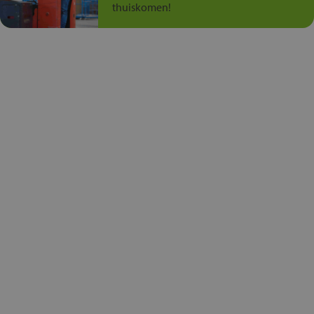
thuiskomen!