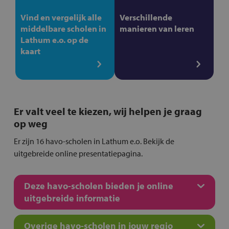
Vind en vergelijk alle
Verschillende
middelbare scholen in
manieren van leren
Lathum e.o. op de
kaart
Er valt veel te kiezen, wij helpen je graag
op weg
Er zijn 16 havo-scholen in Lathum e.o. Bekijk de
uitgebreide online presentatiepagina.
Deze havo-scholen bieden je online
uitgebreide informatie
Overige havo-scholen in jouw regio