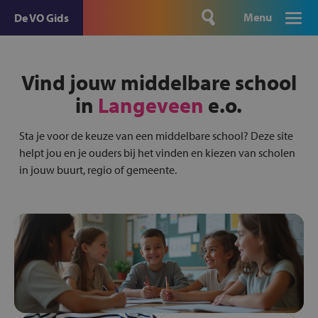
Menu
De VO Gids
Vind jouw middelbare school
in
Langeveen
e.o.
Sta je voor de keuze van een middelbare school? Deze site
helpt jou en je ouders bij het vinden en kiezen van scholen
in jouw buurt, regio of gemeente.