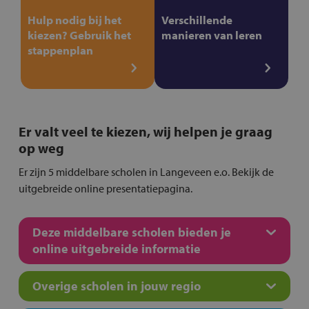
Hulp nodig bij het
Verschillende
kiezen? Gebruik het
manieren van leren
stappenplan
Er valt veel te kiezen, wij helpen je graag
op weg
Er zijn 5 middelbare scholen in Langeveen e.o. Bekijk de
uitgebreide online presentatiepagina.
Deze middelbare scholen bieden je
online uitgebreide informatie
Overige scholen in jouw regio