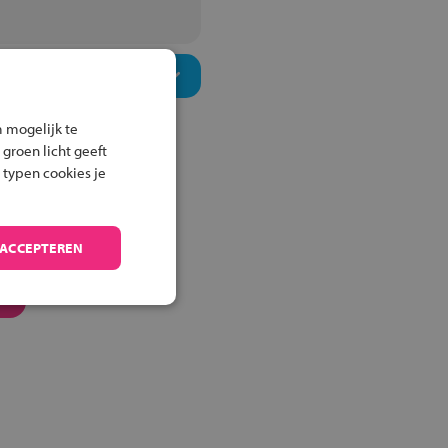
 mogelijk te
 groen licht geeft
 typen cookies je
 ACCEPTEREN