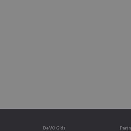
De VO Gids
Partn