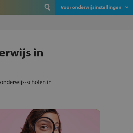
Voor onderwijsinstellingen
erwijs in
konderwijs-scholen in