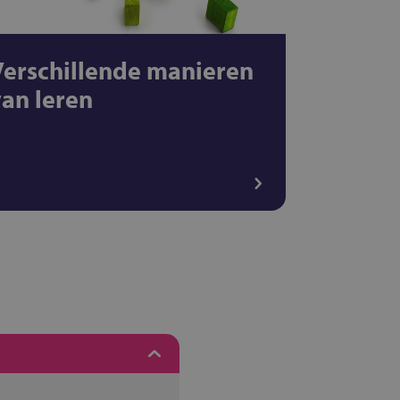
Verschillende manieren
van leren