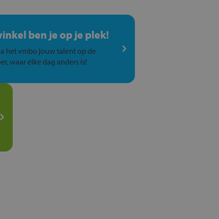
winkel ben je op je plek!
a het vmbo jouw talent op de
er, waar elke dag anders is!