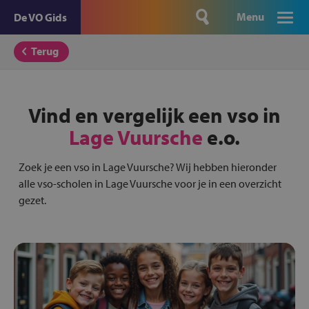
Menu
De VO Gids
Terug
Vind en vergelijk een vso in
Lage Vuursche
e.o.
Zoek je een vso in Lage Vuursche? Wij hebben hieronder
alle vso-scholen in Lage Vuursche voor je in een overzicht
gezet.