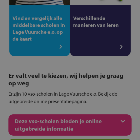
Vind en vergelijk alle
Verschillende
middelbare scholen in
manieren van leren
Lage Vuursche e.o. op
de kaart
Er valt veel te kiezen, wij helpen je graag
op weg
Er zijn 10 vso-scholen in Lage Vuursche e.o. Bekijk de
uitgebreide online presentatiepagina.
Deze vso-scholen bieden je online
uitgebreide informatie