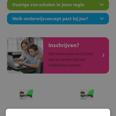
Overige vso-scholen in jouw regio
Welk onderwijsconcept past bij jou?
Inschrijven?
Alle informatie om je kind
aan te melden bij een
middelbare school.