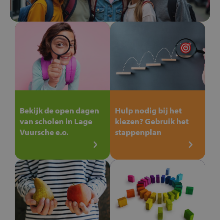
Bekijk de open dagen
Hulp nodig bij het
van scholen in Lage
kiezen? Gebruik het
Vuursche e.o.
stappenplan