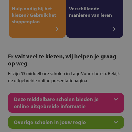
Hulp nodig bij het
Verschillende
kiezen? Gebruik het
manieren van leren
stappenplan
Er valt veel te kiezen, wij helpen je graag
op weg
Er zijn 55 middelbare scholen in Lage Vuursche e.o. Bekijk
de uitgebreide online presentatiepagina.
Deze middelbare scholen bieden je
online uitgebreide informatie
Overige scholen in jouw regio