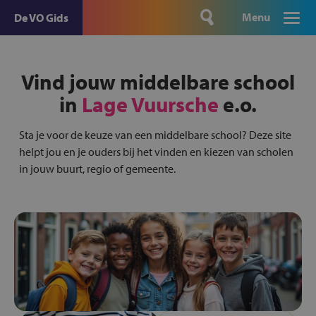
Menu
De VO Gids
Vind jouw middelbare school
in
Lage Vuursche
e.o.
Sta je voor de keuze van een middelbare school? Deze site
helpt jou en je ouders bij het vinden en kiezen van scholen
in jouw buurt, regio of gemeente.