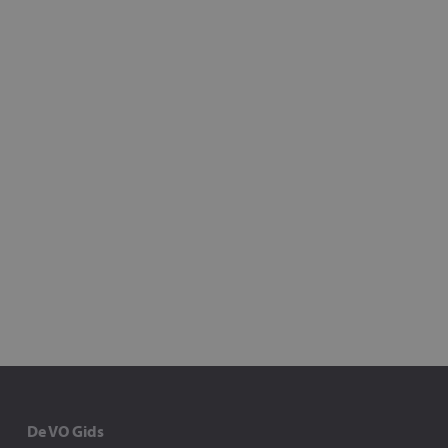
De VO Gids