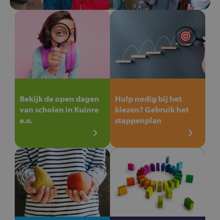
Bekijk de open dagen
Hulp nodig bij het
van scholen in Kuinre
kiezen? Gebruik het
e.o.
stappenplan