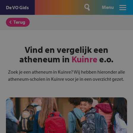
Menu
De VO Gids
Terug
Vind en vergelijk een
atheneum in
Kuinre
e.o.
Zoek je een atheneum in Kuinre? Wij hebben hieronder alle
atheneum-scholen in Kuinre voor je in een overzicht gezet.