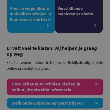
Vind en vergelijk alle
Verschillende
middelbare scholen in
manieren van leren
Kuinre e.o. op de kaart
Er valt veel te kiezen, wij helpen je graag
op weg
Er is 1 atheneum-school in Kuinre e.o. Bekijk de uitgebreide
online presentatiepagina.
Deze atheneum-scholen bieden je
online uitgebreide informatie
Welk onderwijsconcept past bij jou?