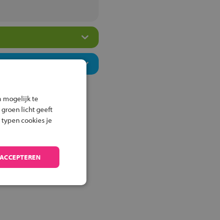
 mogelijk te
 groen licht geeft
 typen cookies je
 ACCEPTEREN