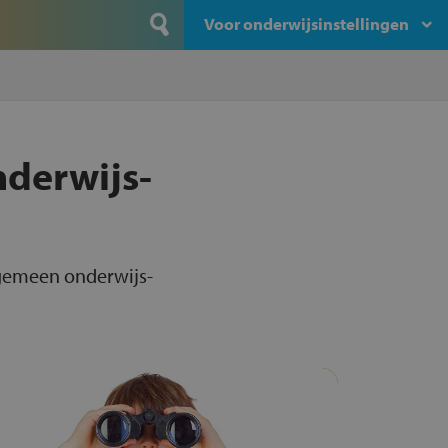
Voor onderwijsinstellingen
nderwijs-
lgemeen onderwijs-