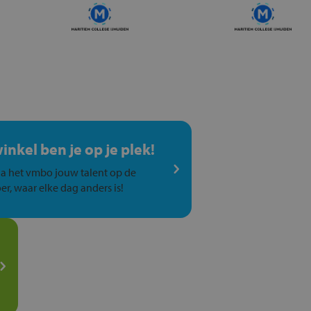
winkel ben je op je plek!
a het vmbo jouw talent op de
er, waar elke dag anders is!