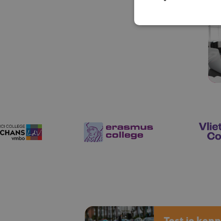
Test je kenn