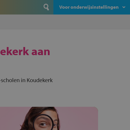
Voor onderwijsinstellingen
ekerk aan
-scholen in Koudekerk