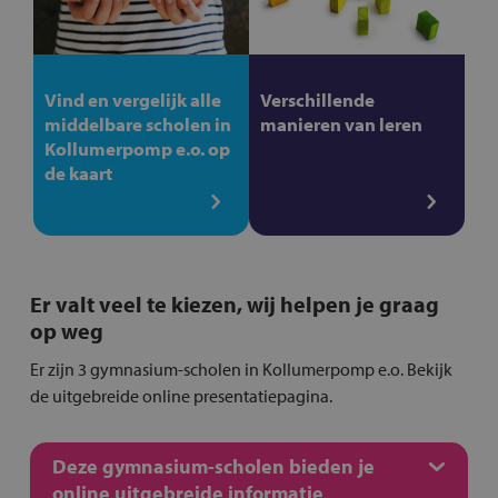
Vind en vergelijk alle
Verschillende
middelbare scholen in
manieren van leren
Kollumerpomp e.o. op
de kaart
Er valt veel te kiezen, wij helpen je graag
op weg
Er zijn 3 gymnasium-scholen in Kollumerpomp e.o. Bekijk
de uitgebreide online presentatiepagina.
Deze gymnasium-scholen bieden je
online uitgebreide informatie