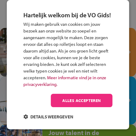
Hartelijk welkom bij de VO Gids!
Wij maken gebruik van cookies om jouw
bezoek aan onze website zo soepel en
Test je kennis met het
aangenaam mogelijk te maken. Deze zorgen
Fiets Veilig
ervoor dat alles op rolletjes loopt en staan
Verkeersspel!
daarom altijd aan. Als je ons groen licht geeft
voor alle cookies, kunnen we je de beste
Speel het Fiets Veilig Verkeersspel
ervaring bieden. Je kunt ook zelf selecteren
en win een Cortina-fiets!
welke typen cookies je wel en niet wilt
accepteren.
Meer informatie vind je in onze
In de winkel ben je op je
privacyverklaring.
plek!
ALLES ACCEPTEREN
Ontdek via het vmbo jouw talent
op de winkelvloer, waar elke dag
anders is!
DETAILS WEERGEVEN
Jouw talent in de