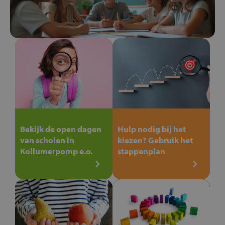
Bekijk de open dagen
Hulp nodig bij het
van scholen in
kiezen? Gebruik het
Kollumerpomp e.o.
stappenplan