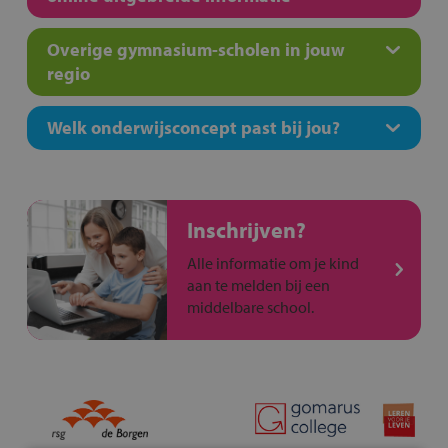
Overige gymnasium-scholen in jouw
regio
Welk onderwijsconcept past bij jou?
Inschrijven?
Alle informatie om je kind
aan te melden bij een
middelbare school.