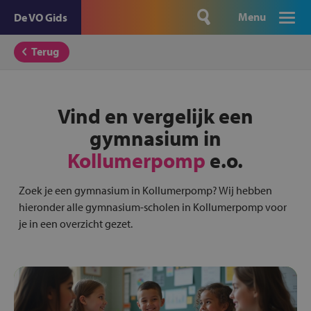
Menu
De VO Gids
Terug
Vind en vergelijk een
gymnasium in
Kollumerpomp
e.o.
Zoek je een gymnasium in Kollumerpomp? Wij hebben
hieronder alle gymnasium-scholen in Kollumerpomp voor
je in een overzicht gezet.