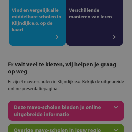
Vind en vergelijk alle
Verschillende
middelbare scholen in
manieren van leren
Klijndijk e.o. op de
kaart
Er valt veel te kiezen, wij helpen je graag
op weg
Er zijn 4 mavo-scholen in Klijndijk e.o. Bekijk de uitgebreide
online presentatiepagina.
Deze mavo-scholen bieden je online
uitgebreide informatie
Overige mavo-scholen in jouw regio