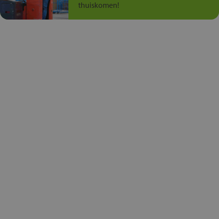
thuiskomen!