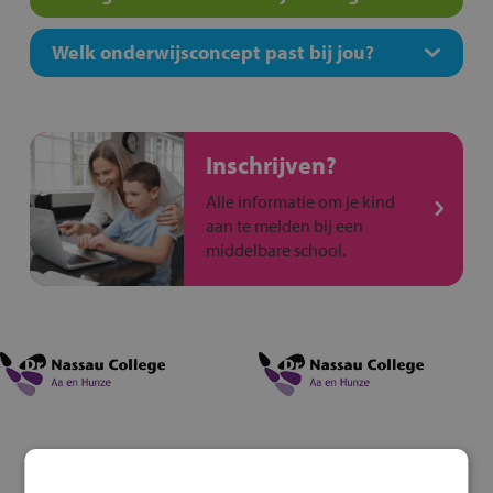
Welk onderwijsconcept past bij jou?
Inschrijven?
Alle informatie om je kind
aan te melden bij een
middelbare school.