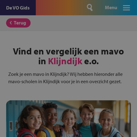
Menu
De VO Gids
Terug
Vind en vergelijk een mavo
in
Klijndijk
e.o.
Zoek je een mavo in Klijndijk? Wij hebben hieronder alle
mavo-scholen in Klijndijk voor je in een overzicht gezet.