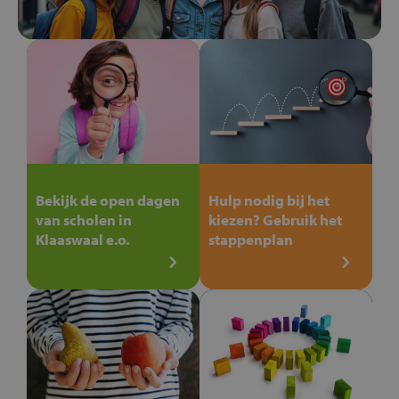
Bekijk de open dagen
Hulp nodig bij het
van scholen in
kiezen? Gebruik het
Klaaswaal e.o.
stappenplan