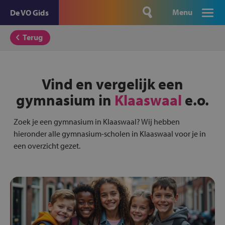
Menu
De VO Gids
Terug
Vind en vergelijk een
gymnasium in
Klaaswaal
e.o.
Zoek je een gymnasium in Klaaswaal? Wij hebben
hieronder alle gymnasium-scholen in Klaaswaal voor je in
een overzicht gezet.