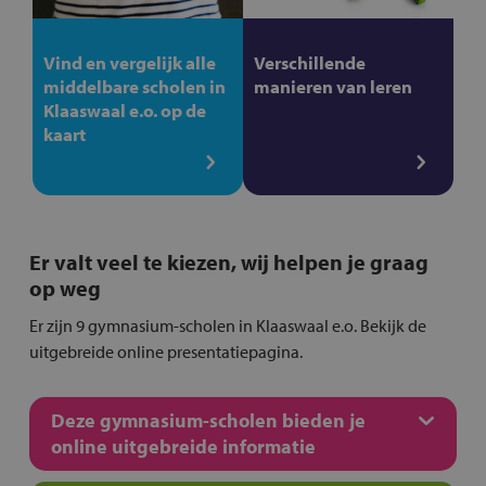
Vind en vergelijk alle
Verschillende
middelbare scholen in
manieren van leren
Klaaswaal e.o. op de
kaart
Er valt veel te kiezen, wij helpen je graag
op weg
Er zijn 9 gymnasium-scholen in Klaaswaal e.o. Bekijk de
uitgebreide online presentatiepagina.
Deze gymnasium-scholen bieden je
online uitgebreide informatie