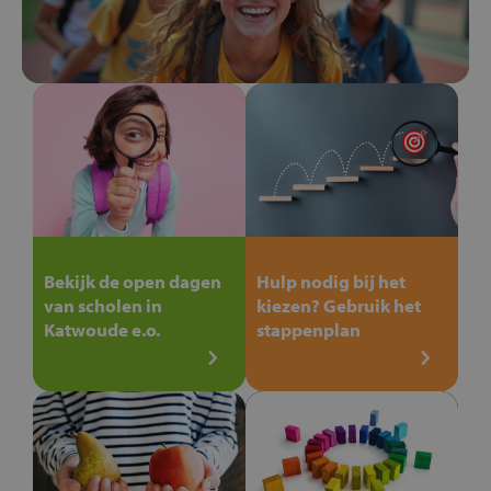
Bekijk de open dagen
Hulp nodig bij het
van scholen in
kiezen? Gebruik het
Katwoude e.o.
stappenplan