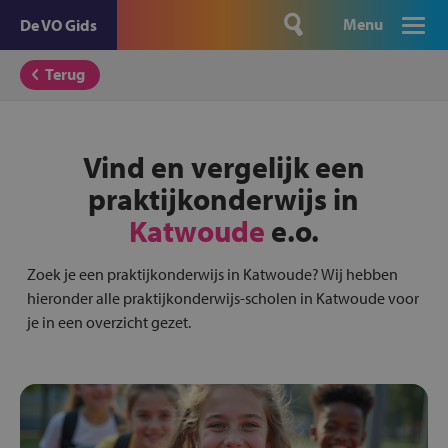
Menu
De VO Gids
Terug
Vind en vergelijk een
praktijkonderwijs in
Katwoude
e.o.
Zoek je een praktijkonderwijs in Katwoude? Wij hebben
hieronder alle praktijkonderwijs-scholen in Katwoude voor
je in een overzicht gezet.