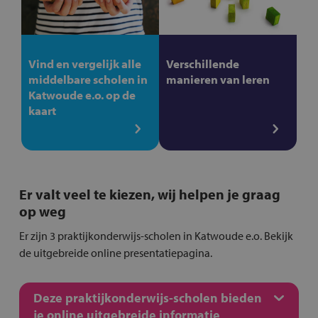
Vind en vergelijk alle
Verschillende
middelbare scholen in
manieren van leren
Katwoude e.o. op de
kaart
Er valt veel te kiezen, wij helpen je graag
op weg
Er zijn 3 praktijkonderwijs-scholen in Katwoude e.o. Bekijk
de uitgebreide online presentatiepagina.
Deze praktijkonderwijs-scholen bieden
je online uitgebreide informatie