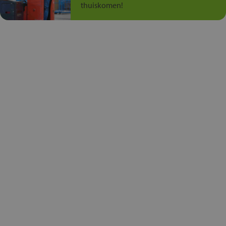
thuiskomen!