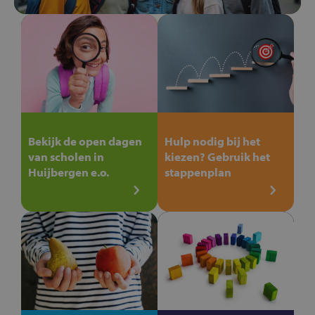
Bekijk de open dagen
Hulp nodig bij het
van scholen in
kiezen? Gebruik het
Huijbergen e.o.
stappenplan