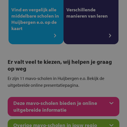
Vind en vergelijk alle
Verschillende
middelbare scholen in
manieren van leren
Huijbergen e.o. op de
kaart
Er valt veel te kiezen, wij helpen je graag
op weg
Er zijn 11 mavo-scholen in Huijbergen e.o. Bekijk de
uitgebreide online presentatiepagina.
Deze mavo-scholen bieden je online
uitgebreide informatie
Overige mavo-scholen in jouw regio