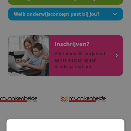
Welk onderwijsconcept past bij jou?
Inschrijven?
Alle informatie om je kind
aan te melden bij een
middelbare school.