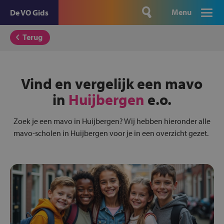
Menu
De VO Gids
Terug
Vind en vergelijk een mavo
in
Huijbergen
e.o.
Zoek je een mavo in Huijbergen? Wij hebben hieronder alle
mavo-scholen in Huijbergen voor je in een overzicht gezet.