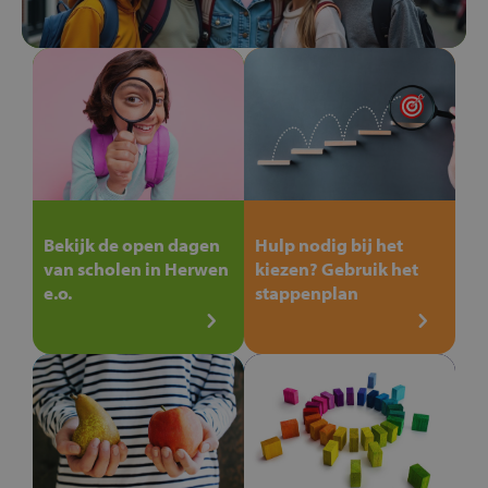
Bekijk de open dagen
Hulp nodig bij het
van scholen in Herwen
kiezen? Gebruik het
e.o.
stappenplan