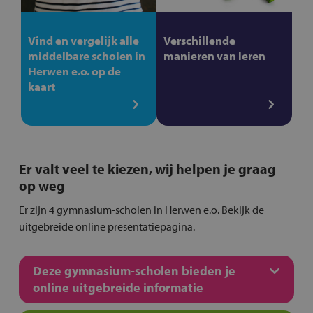
Vind en vergelijk alle
Verschillende
middelbare scholen in
manieren van leren
Herwen e.o. op de
kaart
Er valt veel te kiezen, wij helpen je graag
op weg
Er zijn 4 gymnasium-scholen in Herwen e.o. Bekijk de
uitgebreide online presentatiepagina.
Deze gymnasium-scholen bieden je
online uitgebreide informatie