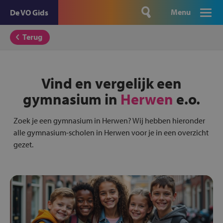
Menu
De VO Gids
Terug
Vind en vergelijk een
gymnasium in
Herwen
e.o.
Zoek je een gymnasium in Herwen? Wij hebben hieronder
alle gymnasium-scholen in Herwen voor je in een overzicht
gezet.