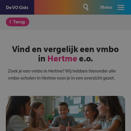
Menu
De VO Gids
Terug
Vind en vergelijk een vmbo
in
Hertme
e.o.
Zoek je een vmbo in Hertme? Wij hebben hieronder alle
vmbo-scholen in Hertme voor je in een overzicht gezet.