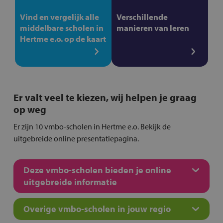
Vind en vergelijk alle
Verschillende
middelbare scholen in
manieren van leren
Hertme e.o. op de kaart
Er valt veel te kiezen, wij helpen je graag
op weg
Er zijn 10 vmbo-scholen in Hertme e.o. Bekijk de
uitgebreide online presentatiepagina.
Deze vmbo-scholen bieden je online
uitgebreide informatie
Overige vmbo-scholen in jouw regio