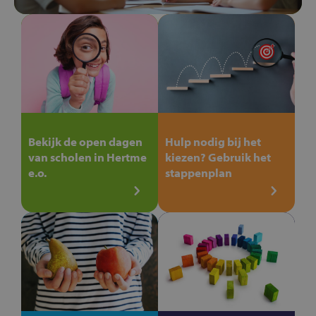
Bekijk de open dagen
Hulp nodig bij het
van scholen in Hertme
kiezen? Gebruik het
e.o.
stappenplan