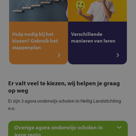
Hulp nodig bij het
Verschillende
kiezen? Gebruik het
manieren van leren
stappenplan
Er valt veel te kiezen, wij helpen je graag
op weg
Er zijn 3 agora onderwijs-scholen in Heilig Landstichting
e.o.
Overige agora onderwijs-scholen in
jouw regio