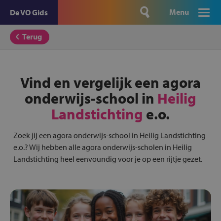
Menu
De VO Gids
Terug
Vind en vergelijk een agora
onderwijs-school in
Heilig
Landstichting
e.o.
Zoek jij een agora onderwijs-school in Heilig Landstichting
e.o.? Wij hebben alle agora onderwijs-scholen in Heilig
Landstichting heel eenvoundig voor je op een rijtje gezet.