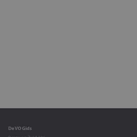
De VO Gids