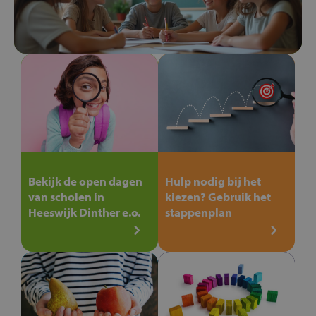
Bekijk de open dagen
Hulp nodig bij het
van scholen in
kiezen? Gebruik het
Heeswijk Dinther e.o.
stappenplan