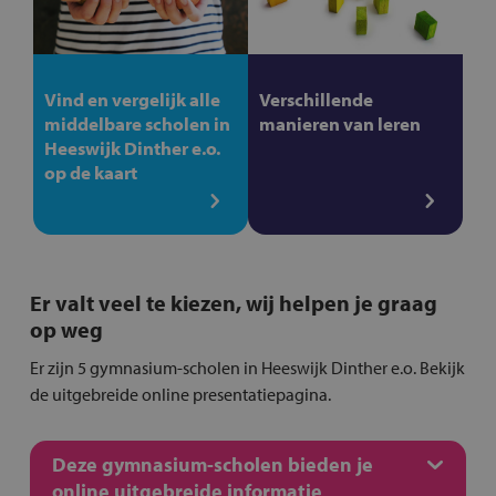
Vind en vergelijk alle
Verschillende
middelbare scholen in
manieren van leren
Heeswijk Dinther e.o.
op de kaart
Er valt veel te kiezen, wij helpen je graag
op weg
Er zijn 5 gymnasium-scholen in Heeswijk Dinther e.o. Bekijk
de uitgebreide online presentatiepagina.
Deze gymnasium-scholen bieden je
online uitgebreide informatie