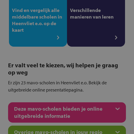
Vind en vergelijk alle
Verschillende
middelbare scholen in
manieren van leren
Heenvliet e.o. op de
kaart
Er valt veel te kiezen, wij helpen je graag
op weg
Er zijn 23 mavo-scholen in Heenvliet e.o. Bekijk de
uitgebreide online presentatiepagina.
Deze mavo-scholen bieden je online
uitgebreide informatie
Overige mavo-scholen in jouw regio