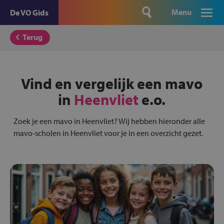
Menu
De VO Gids
Terug
Vind en vergelijk een mavo
in
Heenvliet
e.o.
Zoek je een mavo in Heenvliet? Wij hebben hieronder alle
mavo-scholen in Heenvliet voor je in een overzicht gezet.