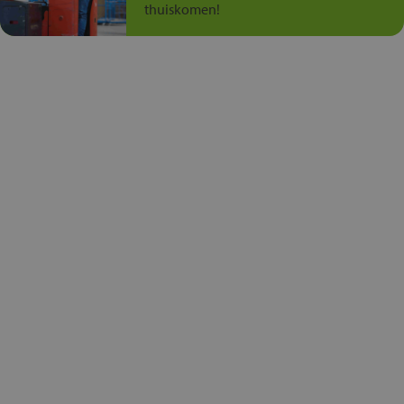
thuiskomen!