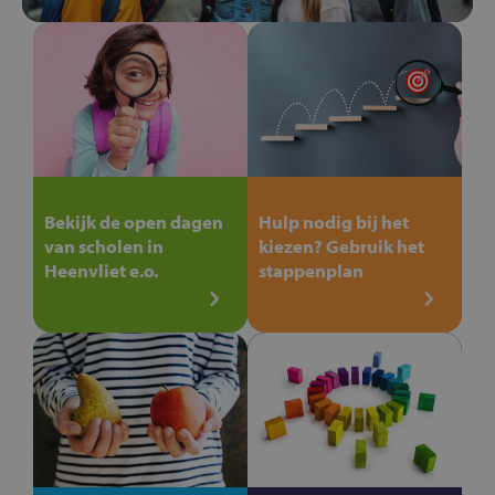
Bekijk de open dagen
Hulp nodig bij het
van scholen in
kiezen? Gebruik het
Heenvliet e.o.
stappenplan