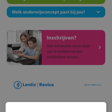
Welk onderwijsconcept past bij jou?
Inschrijven?
Alle informatie om je kind
aan te melden bij een
middelbare school.