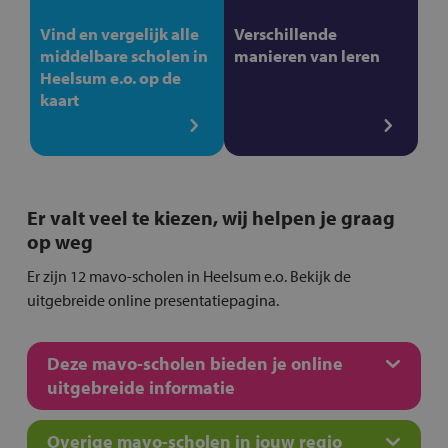
Vind en vergelijk alle
Verschillende
middelbare scholen in
manieren van leren
Heelsum e.o. op de
kaart
Er valt veel te kiezen, wij helpen je graag
op weg
Er zijn 12 mavo-scholen in Heelsum e.o. Bekijk de
uitgebreide online presentatiepagina.
Deze mavo-scholen bieden je online
uitgebreide informatie
Overige mavo-scholen in jouw regio