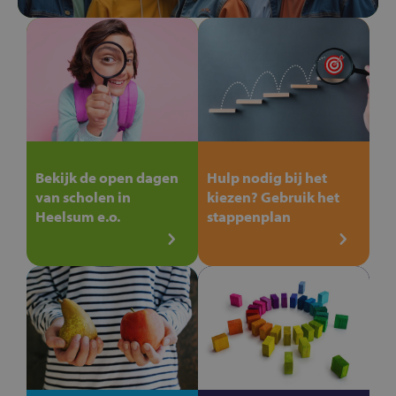
Bekijk de open dagen
Hulp nodig bij het
van scholen in
kiezen? Gebruik het
Heelsum e.o.
stappenplan