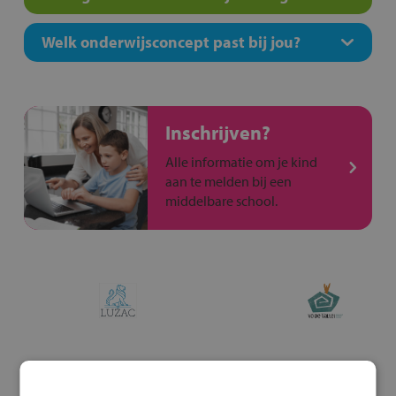
Welk onderwijsconcept past bij jou?
Inschrijven?
Alle informatie om je kind
aan te melden bij een
middelbare school.