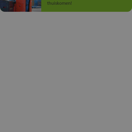
thuiskomen!