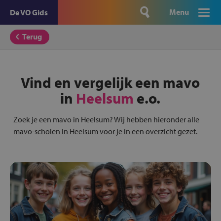
Menu
De VO Gids
Terug
Vind en vergelijk een mavo
in
Heelsum
e.o.
Zoek je een mavo in Heelsum? Wij hebben hieronder alle
mavo-scholen in Heelsum voor je in een overzicht gezet.