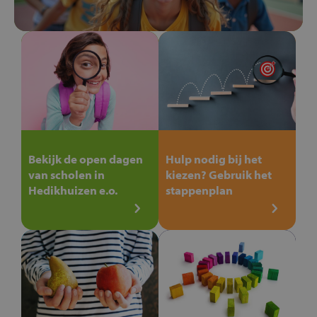
Bekijk de open dagen
Hulp nodig bij het
van scholen in
kiezen? Gebruik het
Hedikhuizen e.o.
stappenplan