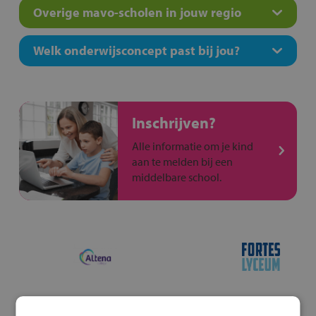
Overige mavo-scholen in jouw regio
Welk onderwijsconcept past bij jou?
Inschrijven?
Alle informatie om je kind
aan te melden bij een
middelbare school.