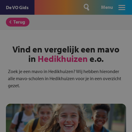
Menu
De VO Gids
Terug
Vind en vergelijk een mavo
in
Hedikhuizen
e.o.
Zoek je een mavo in Hedikhuizen? Wij hebben hieronder
alle mavo-scholen in Hedikhuizen voor je in een overzicht
gezet.