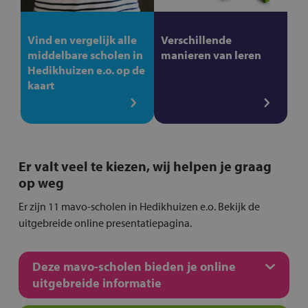
Vind en vergelijk alle
Verschillende
middelbare scholen in
manieren van leren
Hedikhuizen e.o. op de
kaart
Er valt veel te kiezen, wij helpen je graag
op weg
Er zijn 11 mavo-scholen in Hedikhuizen e.o. Bekijk de
uitgebreide online presentatiepagina.
Deze mavo-scholen bieden je online
uitgebreide informatie