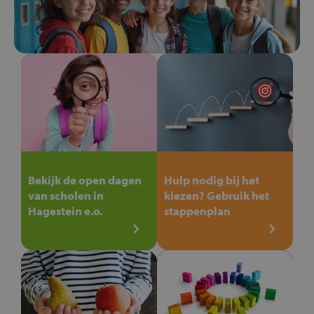
Bekijk de open dagen
Hulp nodig bij het
van scholen in
kiezen? Gebruik het
Hagestein e.o.
stappenplan