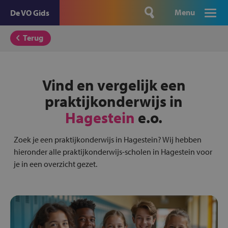
Menu
De VO Gids
Terug
Vind en vergelijk een
praktijkonderwijs in
Hagestein
e.o.
Zoek je een praktijkonderwijs in Hagestein? Wij hebben
hieronder alle praktijkonderwijs-scholen in Hagestein voor
je in een overzicht gezet.