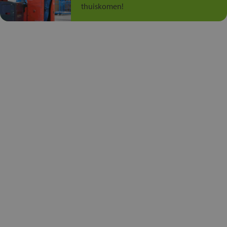
thuiskomen!