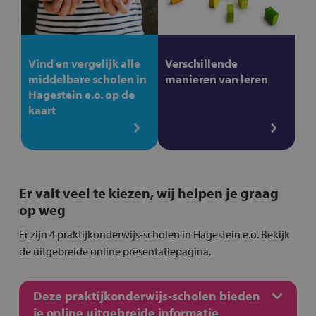
Vind en vergelijk alle
Verschillende
middelbare scholen in
manieren van leren
Hagestein e.o. op de
kaart
Er valt veel te kiezen, wij helpen je graag
op weg
Er zijn 4 praktijkonderwijs-scholen in Hagestein e.o. Bekijk
de uitgebreide online presentatiepagina.
Deze praktijkonderwijs-scholen bieden
je online uitgebreide informatie