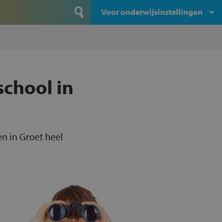
Voor onderwijsinstellingen
school in
en in Groet heel