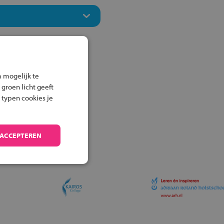
 mogelijk te
 groen licht geeft
 typen cookies je
 ACCEPTEREN