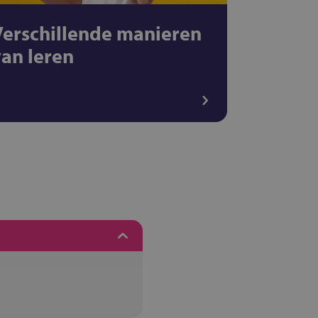
Verschillende manieren
van leren