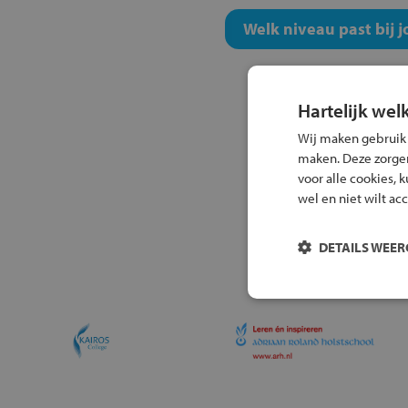
Welk niveau past bij j
Hartelijk wel
Wij maken gebruik
maken. Deze zorgen 
voor alle cookies, 
wel en niet wilt ac
DETAILS WEE