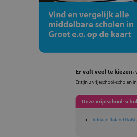
Vind en vergelijk alle
middelbare scholen in
Groet e.o. op de kaart
Er valt veel te kiezen
Er zijn 2 vrijeschool-scholen i
Deze vrijeschool-scho
Adriaan Roland Holst