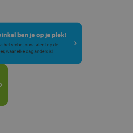
winkel ben je op je plek!
a het vmbo jouw talent op de
er, waar elke dag anders is!