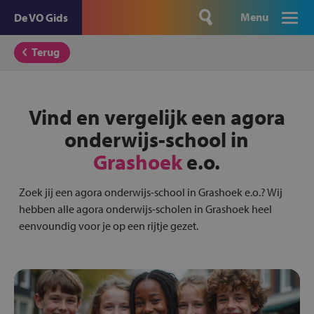
Menu
De VO Gids
Terug
Vind en vergelijk een agora
onderwijs-school in
Grashoek
e.o.
Zoek jij een agora onderwijs-school in Grashoek e.o.? Wij
hebben alle agora onderwijs-scholen in Grashoek heel
eenvoundig voor je op een rijtje gezet.