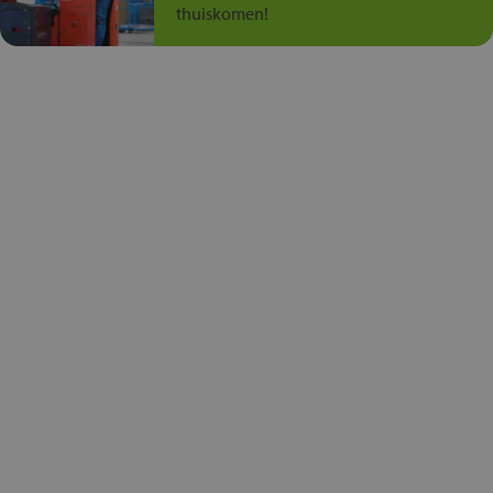
thuiskomen!