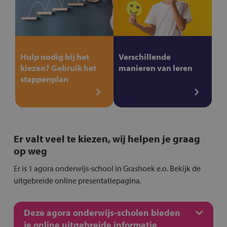
Hulp nodig bij het
Verschillende
kiezen? Gebruik het
manieren van leren
stappenplan
Er valt veel te kiezen, wij helpen je graag
op weg
Er is 1 agora onderwijs-school in Grashoek e.o. Bekijk de
uitgebreide online presentatiepagina.
Deze agora onderwijs-scholen bieden
je online uitgebreide informatie