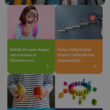
Bekijk de open dagen
Hulp nodig bij het
van scholen in
kiezen? Gebruik het
Glimmen e.o.
stappenplan