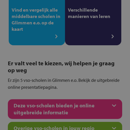
Vind en vergelijk alle
Verschillende
middelbare scholen in
manieren van leren
Glimmen e.o. op de
kaart
Er valt veel te kiezen, wij helpen je graag
op weg
Er zijn 5 vso-scholen in Glimmen e.o. Bekijk de uitgebreide
online presentatiepagina.
Deze vso-scholen bieden je online
uitgebreide informatie
Overige vso-scholen in jouw regio