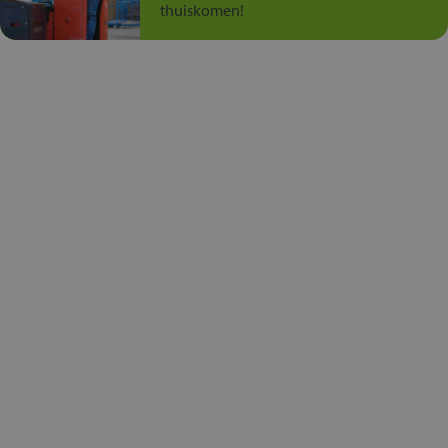
thuiskomen!