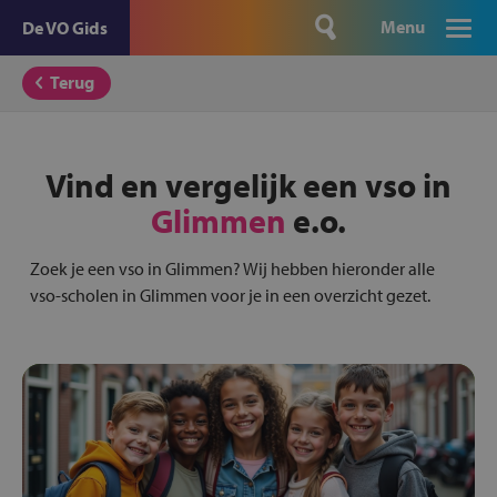
Menu
De VO Gids
Terug
Vind en vergelijk een vso in
Glimmen
e.o.
Zoek je een vso in Glimmen? Wij hebben hieronder alle
vso-scholen in Glimmen voor je in een overzicht gezet.