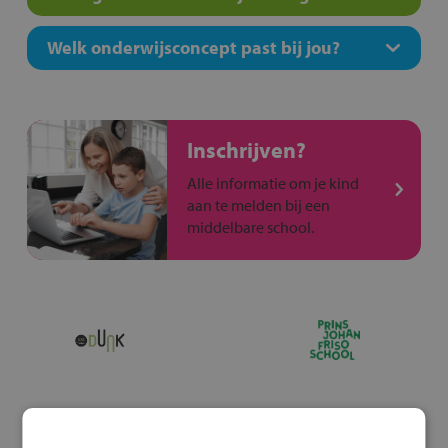
Welk onderwijsconcept past bij jou?
Inschrijven?
Alle informatie om je kind
aan te melden bij een
middelbare school.