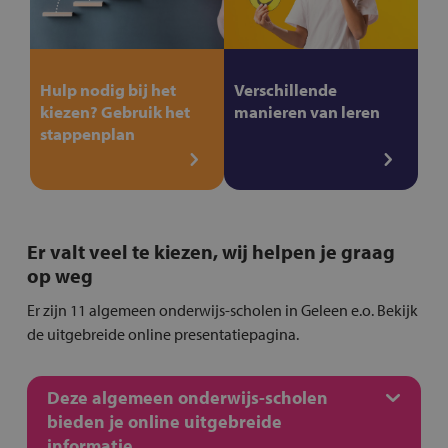
Hulp nodig bij het
Verschillende
kiezen? Gebruik het
manieren van leren
stappenplan
Er valt veel te kiezen, wij helpen je graag
op weg
Er zijn 11 algemeen onderwijs-scholen in Geleen e.o. Bekijk
de uitgebreide online presentatiepagina.
Deze algemeen onderwijs-scholen
bieden je online uitgebreide
informatie