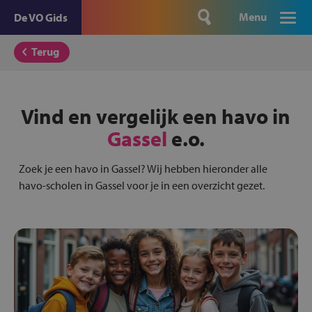
Menu
De VO Gids
Terug
Vind en vergelijk een havo in
Gassel
e.o.
Zoek je een havo in Gassel? Wij hebben hieronder alle
havo-scholen in Gassel voor je in een overzicht gezet.