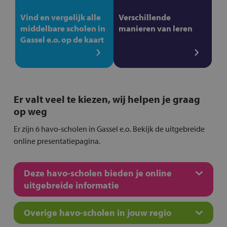
Vind en vergelijk alle
Verschillende
middelbare scholen in
manieren van leren
Gassel e.o. op de kaart
Er valt veel te kiezen, wij helpen je graag
op weg
Er zijn 6 havo-scholen in Gassel e.o. Bekijk de uitgebreide
online presentatiepagina.
Deze havo-scholen bieden je online
uitgebreide informatie
Overige havo-scholen in jouw regio