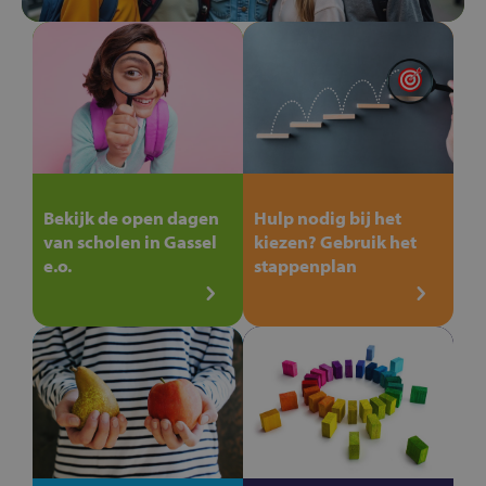
Bekijk de open dagen
Hulp nodig bij het
van scholen in Gassel
kiezen? Gebruik het
e.o.
stappenplan