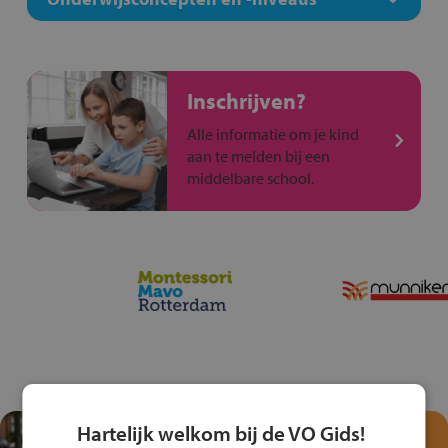
Inschrijven?
Alle informatie om je kind
aan te melden bij een
middelbare school.
Hartelijk welkom bij de VO Gids!
Test je kennis met het