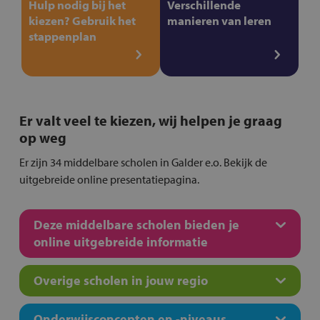
Hulp nodig bij het
Verschillende
kiezen? Gebruik het
manieren van leren
stappenplan
Er valt veel te kiezen, wij helpen je graag
op weg
Er zijn 34 middelbare scholen in Galder e.o. Bekijk de
uitgebreide online presentatiepagina.
Deze middelbare scholen bieden je
online uitgebreide informatie
Overige scholen in jouw regio
Onderwijsconcepten en -niveaus