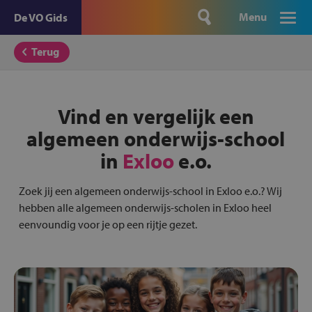
Menu
De VO Gids
Terug
Vind en vergelijk een
algemeen onderwijs-school
in
Exloo
e.o.
Zoek jij een algemeen onderwijs-school in Exloo e.o.? Wij
hebben alle algemeen onderwijs-scholen in Exloo heel
eenvoundig voor je op een rijtje gezet.