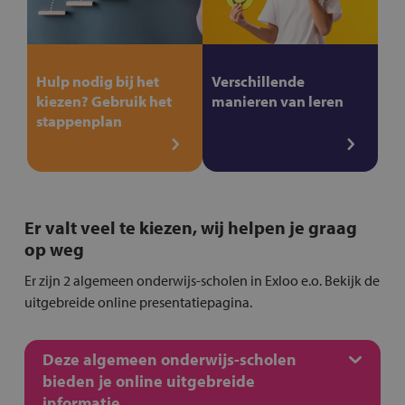
Hulp nodig bij het
Verschillende
kiezen? Gebruik het
manieren van leren
stappenplan
Er valt veel te kiezen, wij helpen je graag
op weg
Er zijn 2 algemeen onderwijs-scholen in Exloo e.o. Bekijk de
uitgebreide online presentatiepagina.
Deze algemeen onderwijs-scholen
bieden je online uitgebreide
informatie