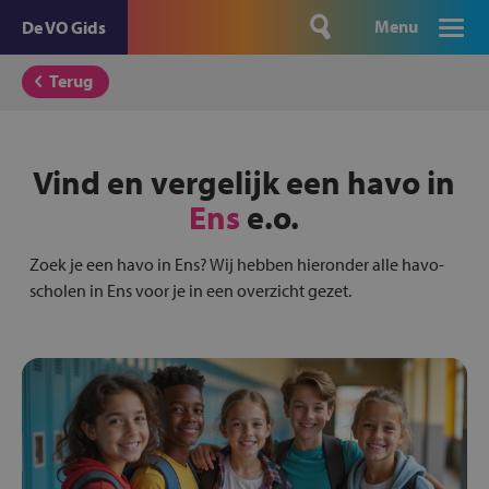
Menu
De VO Gids
Terug
Vind en vergelijk een havo in
Ens
e.o.
Zoek je een havo in Ens? Wij hebben hieronder alle havo-
scholen in Ens voor je in een overzicht gezet.