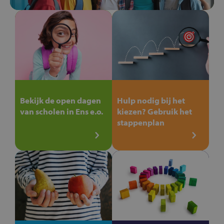
Bekijk de open dagen
Hulp nodig bij het
van scholen in Ens e.o.
kiezen? Gebruik het
stappenplan