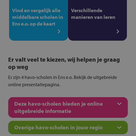
Vind en vergelijk alle
Verschillende
middelbare scholen in
manieren van leren
Ens e.o. op de kaart
Er valt veel te kiezen, wij helpen je graag
op weg
Er zijn 4 havo-scholen in Ens e.o. Bekijk de uitgebreide
online presentatiepagina.
Deze havo-scholen bieden je online
uitgebreide informatie
Overige havo-scholen in jouw regio