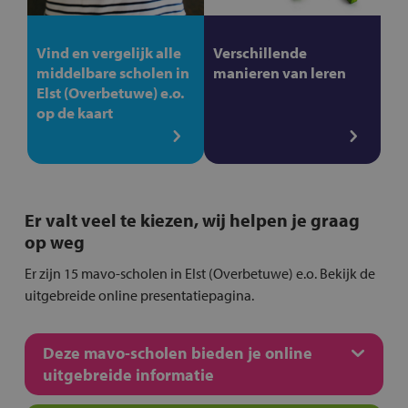
Vind en vergelijk alle
Verschillende
middelbare scholen in
manieren van leren
Elst (Overbetuwe) e.o.
op de kaart
Er valt veel te kiezen, wij helpen je graag
op weg
Er zijn 15 mavo-scholen in Elst (Overbetuwe) e.o. Bekijk de
uitgebreide online presentatiepagina.
Deze mavo-scholen bieden je online
uitgebreide informatie