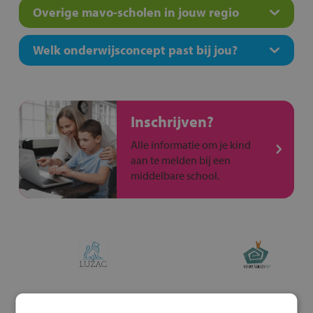
Overige mavo-scholen in jouw regio
Welk onderwijsconcept past bij jou?
Inschrijven?
Alle informatie om je kind
aan te melden bij een
middelbare school.