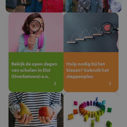
Bekijk de open dagen
Hulp nodig bij het
van scholen in Elst
kiezen? Gebruik het
(Overbetuwe) e.o.
stappenplan