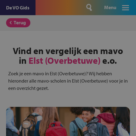
Menu
De VO Gids
Terug
Vind en vergelijk een mavo
in
Elst (Overbetuwe)
e.o.
Zoek je een mavo in Elst (Overbetuwe)? Wij hebben
hieronder alle mavo-scholen in Elst (Overbetuwe) voor je in
een overzicht gezet.