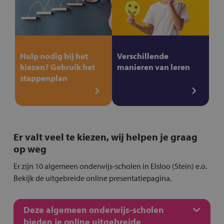
Hulp nodig bij het
Verschillende
kiezen? Gebruik het
manieren van leren
stappenplan
Er valt veel te kiezen, wij helpen je graag
op weg
Er zijn 10 algemeen onderwijs-scholen in Elsloo (Stein) e.o.
Bekijk de uitgebreide online presentatiepagina.
Deze algemeen onderwijs-scholen
bieden je online uitgebreide