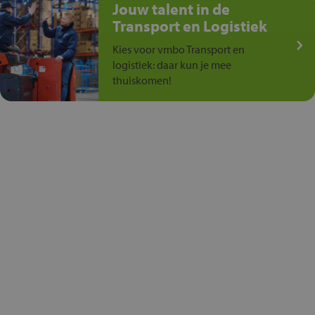
Jouw talent in de
Transport en Logistiek
Kies voor vmbo Transport en
logistiek: daar kun je mee
thuiskomen!