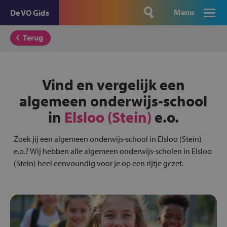
Menu
De VO Gids
Terug
Vind en vergelijk een
algemeen onderwijs-school
in
Elsloo (Stein)
e.o.
Zoek jij een algemeen onderwijs-school in Elsloo (Stein)
e.o.? Wij hebben alle algemeen onderwijs-scholen in Elsloo
(Stein) heel eenvoundig voor je op een rijtje gezet.