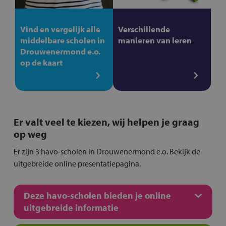
Vind en vergelijk alle
Verschillende
middelbare scholen in
manieren van leren
Drouwenermond e.o.
op de kaart
Er valt veel te kiezen, wij helpen je graag
op weg
Er zijn 3 havo-scholen in Drouwenermond e.o. Bekijk de
uitgebreide online presentatiepagina.
Deze havo-scholen bieden je online
uitgebreide informatie