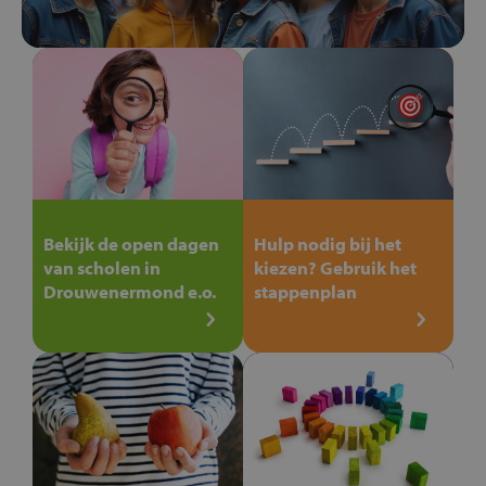
Bekijk de open dagen
Hulp nodig bij het
van scholen in
kiezen? Gebruik het
Drouwenermond e.o.
stappenplan