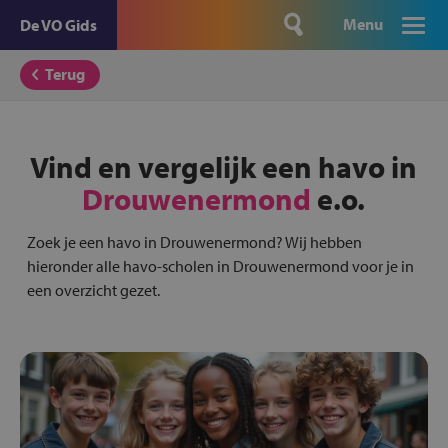
Menu
De VO Gids
Terug
Vind en vergelijk een havo in
Drouwenermond
e.o.
Zoek je een havo in Drouwenermond? Wij hebben
hieronder alle havo-scholen in Drouwenermond voor je in
een overzicht gezet.