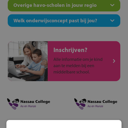
Overige havo-scholen in jouw regio
Welk onderwijsconcept past bij jou?
Inschrijven?
Alle informatie om je kind
aan te melden bij een
middelbare school.