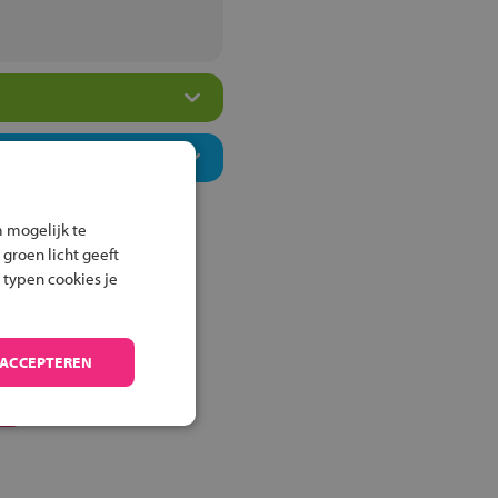
 mogelijk te
 groen licht geeft
 typen cookies je
 ACCEPTEREN