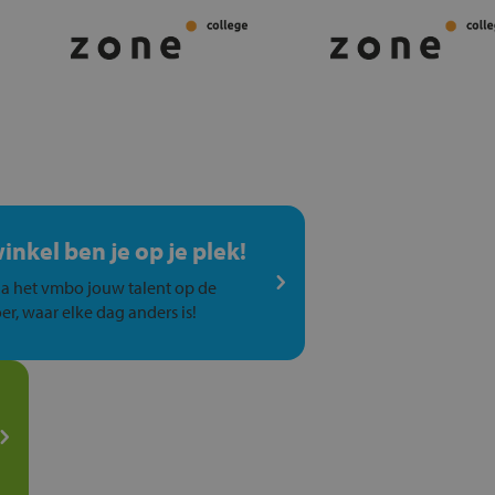
winkel ben je op je plek!
a het vmbo jouw talent op de
er, waar elke dag anders is!