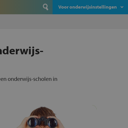
Voor onderwijsinstellingen
nderwijs-
een onderwijs-scholen in