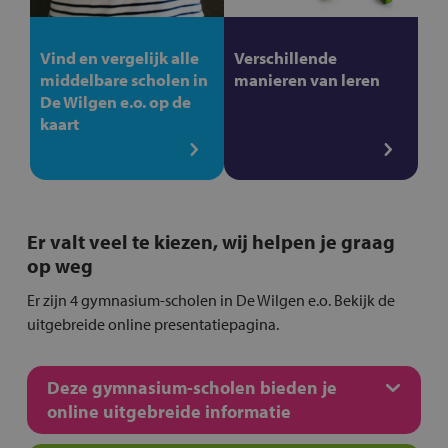
Vind en vergelijk alle
Verschillende
middelbare scholen in
manieren van leren
De Wilgen e.o. op de
kaart
Er valt veel te kiezen, wij helpen je graag
op weg
Er zijn 4 gymnasium-scholen in De Wilgen e.o. Bekijk de
uitgebreide online presentatiepagina.
Deze gymnasium-scholen bieden je
online uitgebreide informatie