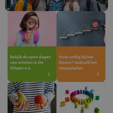
Bekijk de open dagen
Hulp nodig bij het
van scholen in De
kiezen? Gebruik het
Wilgen e.o.
stappenplan