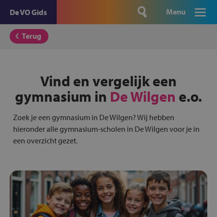
Menu
De VO Gids
Terug
Vind en vergelijk een
gymnasium in
De Wilgen
e.o.
Zoek je een gymnasium in De Wilgen? Wij hebben
hieronder alle gymnasium-scholen in De Wilgen voor je in
een overzicht gezet.