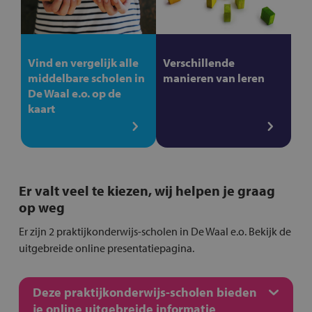
Vind en vergelijk alle
Verschillende
middelbare scholen in
manieren van leren
De Waal e.o. op de
kaart
Er valt veel te kiezen, wij helpen je graag
op weg
Er zijn 2 praktijkonderwijs-scholen in De Waal e.o. Bekijk de
uitgebreide online presentatiepagina.
Deze praktijkonderwijs-scholen bieden
je online uitgebreide informatie