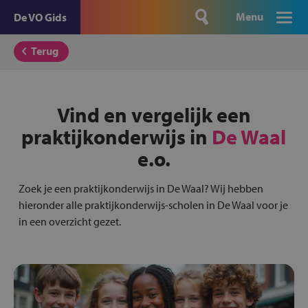
Menu
De VO Gids
Terug
Vind en vergelijk een
praktijkonderwijs in
De Waal
e.o.
Zoek je een praktijkonderwijs in De Waal? Wij hebben
hieronder alle praktijkonderwijs-scholen in De Waal voor je
in een overzicht gezet.