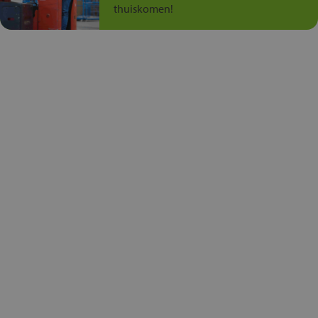
thuiskomen!