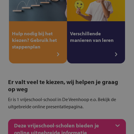
Hulp nodig bij het
Verschillende
kiezen? Gebruik het
manieren van leren
stappenplan
Er valt veel te kiezen, wij helpen je graag
op weg
Er is 1 vrijeschool-school in De Veenhoop e.o. Bekijk de
uitgebreide online presentatiepagina.
Deze vrijeschool-scholen bieden je
online uitgebreide informatie