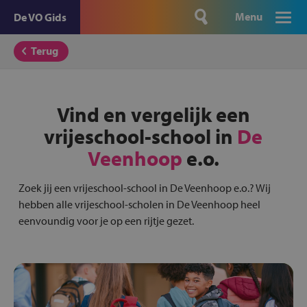
Menu
De VO Gids
Terug
Vind en vergelijk een
vrijeschool-school in
De
Veenhoop
e.o.
Zoek jij een vrijeschool-school in De Veenhoop e.o.? Wij
hebben alle vrijeschool-scholen in De Veenhoop heel
eenvoundig voor je op een rijtje gezet.