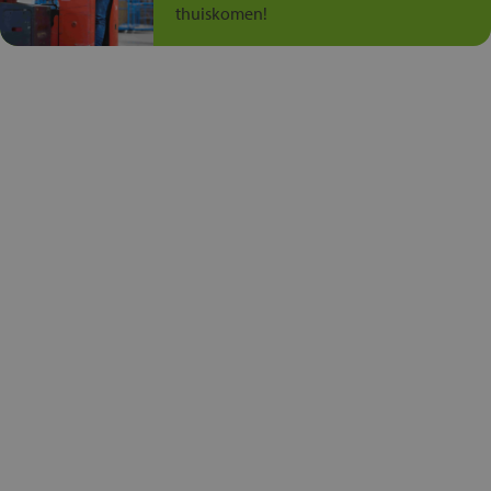
thuiskomen!