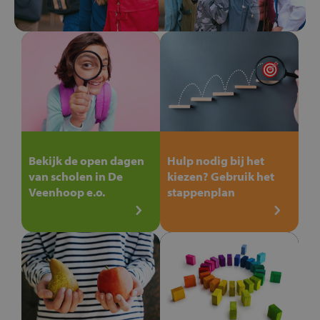
Bekijk de open dagen
Hulp nodig bij het
van scholen in De
kiezen? Gebruik het
Veenhoop e.o.
stappenplan