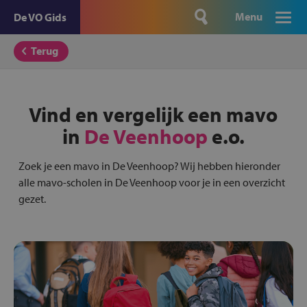
Menu
De VO Gids
Terug
Vind en vergelijk een mavo
in
De Veenhoop
e.o.
Zoek je een mavo in De Veenhoop? Wij hebben hieronder
alle mavo-scholen in De Veenhoop voor je in een overzicht
gezet.