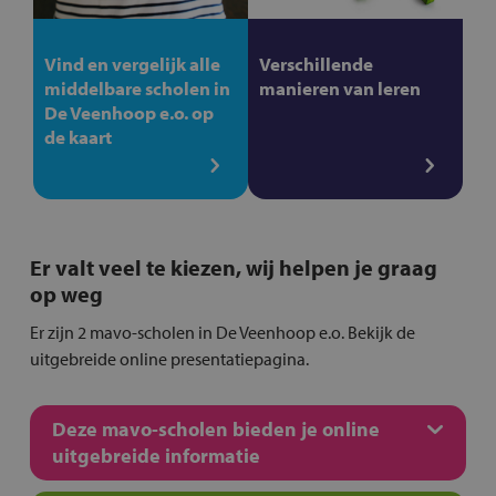
Vind en vergelijk alle
Verschillende
middelbare scholen in
manieren van leren
De Veenhoop e.o. op
de kaart
Er valt veel te kiezen, wij helpen je graag
op weg
Er zijn 2 mavo-scholen in De Veenhoop e.o. Bekijk de
uitgebreide online presentatiepagina.
Deze mavo-scholen bieden je online
uitgebreide informatie