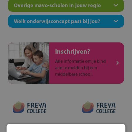
Overige mavo-scholen in jouw regio
Welk onderwijsconcept past bij jou?
Inschrijven?
Alle informatie om je kind
aan te melden bij een
middelbare school.