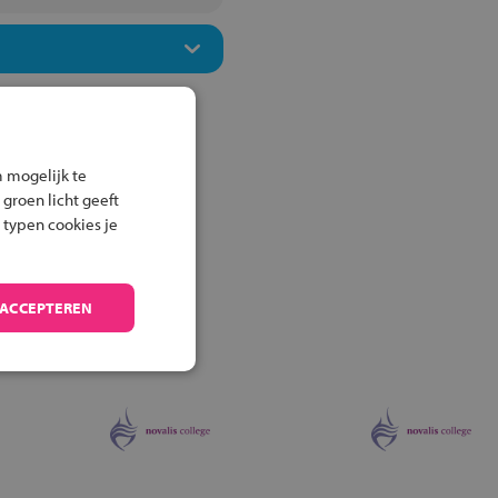
 mogelijk te
 groen licht geeft
 typen cookies je
 ACCEPTEREN