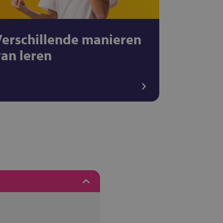
Verschillende manieren
van leren