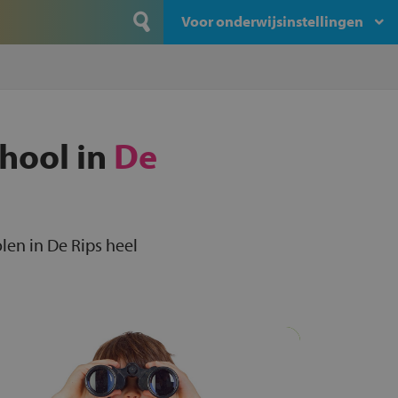
Voor onderwijsinstellingen
chool in
De
olen in De Rips heel