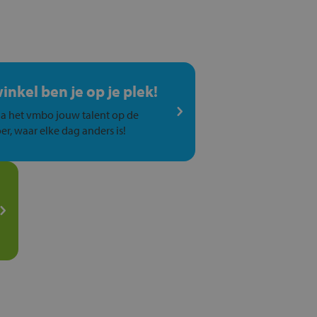
winkel ben je op je plek!
a het vmbo jouw talent op de
er, waar elke dag anders is!