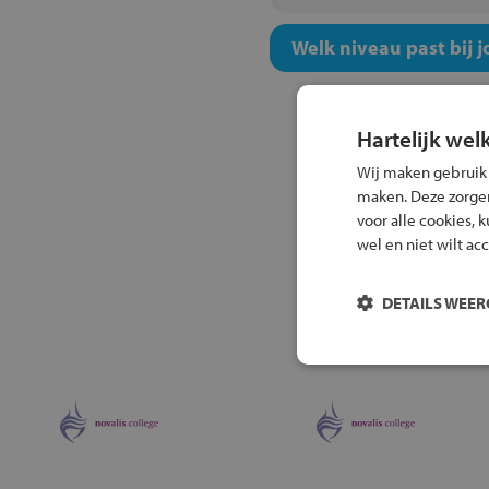
Welk niveau past bij j
Hartelijk wel
Wij maken gebruik
maken. Deze zorgen 
voor alle cookies, 
wel en niet wilt ac
DETAILS WEE