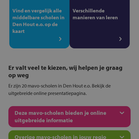
Vind en vergelijk alle
Verschillende
middelbare scholen in
manieren van leren
Den Hout e.o. op de
kaart
Er valt veel te kiezen, wij helpen je graag
op weg
Er zijn 20 mavo-scholen in Den Hout e.o. Bekijk de
uitgebreide online presentatiepagina.
Deze mavo-scholen bieden je online
uitgebreide informatie
Overige mavo-scholen in jouw regio