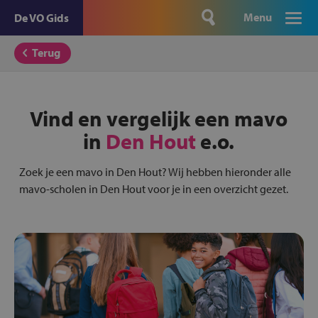
Menu
De VO Gids
Terug
Vind en vergelijk een mavo
in
Den Hout
e.o.
Zoek je een mavo in Den Hout? Wij hebben hieronder alle
mavo-scholen in Den Hout voor je in een overzicht gezet.