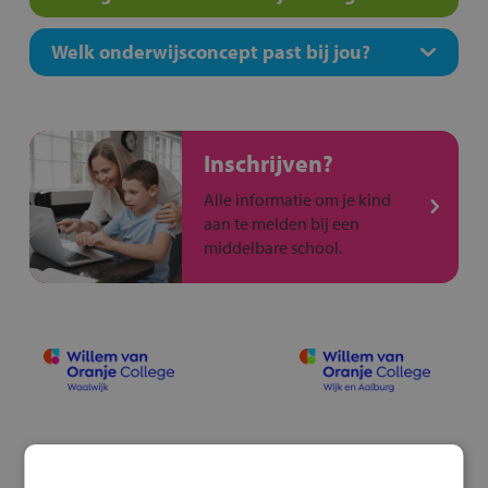
Welk onderwijsconcept past bij jou?
Inschrijven?
Alle informatie om je kind
aan te melden bij een
middelbare school.