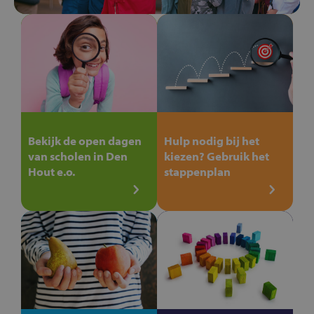
Bekijk de open dagen
Hulp nodig bij het
van scholen in Den
kiezen? Gebruik het
Hout e.o.
stappenplan