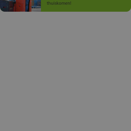
thuiskomen!